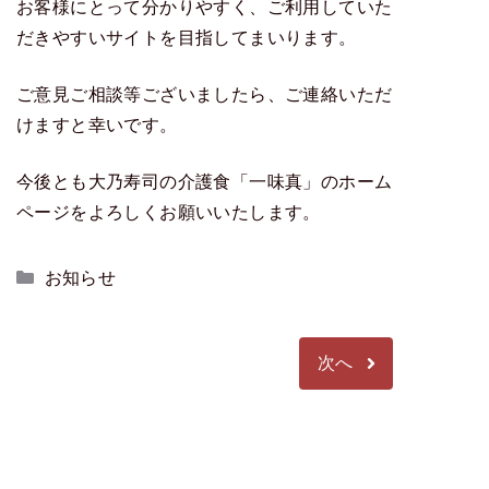
お客様にとって分かりやすく、ご利用していた
だきやすいサイトを目指してまいります。
ご意見ご相談等ございましたら、ご連絡いただ
けますと幸いです。
今後とも大乃寿司の介護食「一味真」のホーム
ページをよろしくお願いいたします。
カ
お知らせ
テ
ゴ
リ
次へ
ー